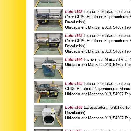
Lote #162
Lote de 2 estufas, contie
Color GRIS; Estufa de 6 quemadores
Devolución)
Ubicado en:
Manzana 013, 54607 Tepo
Lote #163
Lote de 2 estufas, contie
Color GRIS; Estufa de 6 quemadores
Devolución)
Ubicado en:
Manzana 013, 54607 Tepo
Lote #164
Lavavajillas Marca ATVIO, 
Ubicado en:
Manzana 013, 54607 Tepo
Lote #165
Lote de 2 estufas, contien
GRIS; Estufa de 4 quemadores Marca
Ubicado en:
Manzana 013, 54607 Tepo
Lote #166
Lavasecadora frontal de 
Devolución)
Ubicado en:
Manzana 013, 54607 Tepo