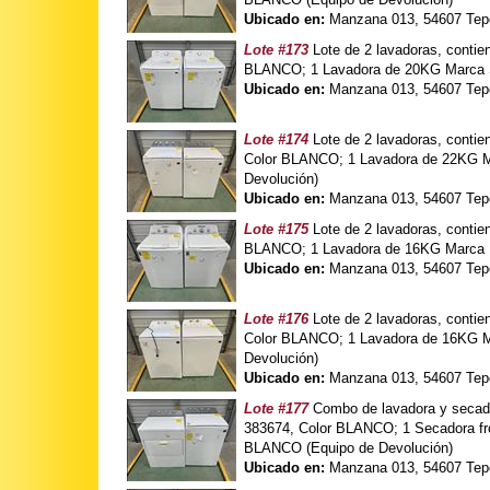
Ubicado en:
Manzana 013, 54607 Tepo
Lote #173
Lote de 2 lavadoras, cont
BLANCO; 1 Lavadora de 20KG Marca 
Ubicado en:
Manzana 013, 54607 Tepo
Lote #174
Lote de 2 lavadoras, con
Color BLANCO; 1 Lavadora de 22KG
Devolución)
Ubicado en:
Manzana 013, 54607 Tepo
Lote #175
Lote de 2 lavadoras, cont
BLANCO; 1 Lavadora de 16KG Marca 
Ubicado en:
Manzana 013, 54607 Tepo
Lote #176
Lote de 2 lavadoras, cont
Color BLANCO; 1 Lavadora de 16KG
Devolución)
Ubicado en:
Manzana 013, 54607 Tepo
Lote #177
Combo de lavadora y seca
383674, Color BLANCO; 1 Secadora 
BLANCO (Equipo de Devolución)
Ubicado en:
Manzana 013, 54607 Tepo