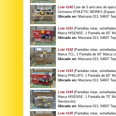
Lote #140
Lote de 5 artículos de ej
Gimnasio ATHLETIC WORKS (Equipo d
Ubicado en:
Manzana 013, 54607 Tepo
Lote #141
(Pantallas rotas, estrellad
Marca HISENSE, 1 Pantalla de 65" Ma
Ubicado en:
Manzana 013, 54607 Tepo
Lote #142
(Pantallas rotas, estrellad
Marca TCL, 1 Pantalla de 43" Marca L
Ubicado en:
Manzana 013, 54607 Tepo
Lote #143
(Pantallas rotas, estrellad
Marca PHILLIPS, 1 Pantalla de 65" M
Ubicado en:
Manzana 013, 54607 Tepo
Lote #144
(Pantallas rotas, estrellada
Marca HISENSE, 1 Pantalla de 75" Ma
Devolución)
Ubicado en:
Manzana 013, 54607 Tepo
Lote #145
(Pantallas rotas, estrellad