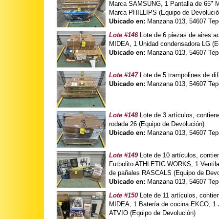
Marca SAMSUNG, 1 Pantalla de 65" Mar
Marca PHILLIPS (Equipo de Devolució
Ubicado en:
Manzana 013, 54607 Tepo
Lote #146
Lote de 6 piezas de aires ac
MIDEA, 1 Unidad condensadora LG (Eq
Ubicado en:
Manzana 013, 54607 Tepo
Lote #147
Lote de 5 trampolines de 
Ubicado en:
Manzana 013, 54607 Tepo
Lote #148
Lote de 3 artículos, conti
rodada 26 (Equipo de Devolución)
Ubicado en:
Manzana 013, 54607 Tepo
Lote #149
Lote de 10 artículos, cont
Futbolito ATHLETIC WORKS, 1 Ventilad
de pañales RASCALS (Equipo de Devo
Ubicado en:
Manzana 013, 54607 Tepo
Lote #150
Lote de 11 artículos, conti
MIDEA, 1 Batería de cocina EKCO, 1 Ju
ATVIO (Equipo de Devolución)