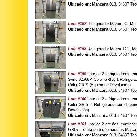
Ubicado en:
Manzana 013, 54607 Tepo
Lote #157
Refrigerador Marca LG, Mo
Ubicado en:
Manzana 013, 54607 Tepo
Lote #158
Refrigerador Marca TCL, Mo
Ubicado en:
Manzana 013, 54607 Tepo
Lote #159
Lote de 2 refrigeradores, 
Serie 02568P, Color GRIS; 1 Refrig
Color GRIS (Equipo de Devolución)
Ubicado en:
Manzana 013, 54607 Tepo
Lote #160
Lote de 2 refrigeradores, c
Color GRIS; 1 Refrigerador con disp
Devolución)
Ubicado en:
Manzana 013, 54607 Tepo
Lote #161
Lote de 2 estufas, contie
GRIS; Estufa de 6 quemadores Marca
Ubicado en:
Manzana 013, 54607 Tepo