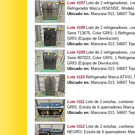
Lote #107
Lote de 2 refrigeradores, 
Refrigerador Marca HISENSE, Modelo 
Ubicado en:
Manzana 013, 54607 Tepo
Lote #108
Lote de 2 refrigeradores, 
Serie 713675, Color GRIS; 1 Refrige
GRIS (Equipo de Devolución)
Ubicado en:
Manzana 013, 54607 Tepo
Lote #109
Lote de 2 refrigeradores, 
Serie 807023, Color GRIS; 1 Refrige
GRIS (Equipo de Devolución)
Ubicado en:
Manzana 013, 54607 Tepo
Lote #110
Refrigerador Marca ATVIO, 
Ubicado en:
Manzana 013, 54607 Tepo
Lote #111
Lote de 2 estufas, contien
GRIS; Estufa de 6 quemadores Marca
Ubicado en:
Manzana 013, 54607 Tepo
Lote #112
Lote de 2 estufas, contien
NEGRO; Estufa de 6 quemadores Mar