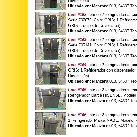
Devolución)
Ubicado en:
Manzana 013, 54607 Tepo
Lote #102
Lote de 2 refrigeradores, 
Serie 707675, Color GRIS; 1 Refrige
GRIS (Equipo de Devolución)
Ubicado en:
Manzana 013, 54607 Tepo
Lote #103
Lote de 2 refrigeradores, 
Serie 705141, Color GRIS; 1 Refrige
GRIS (Equipo de Devolución)
Ubicado en:
Manzana 013, 54607 Tepo
Lote #104
Lote de 2 refrigeradores, 
GRIS; 1 Refrigerador con dispensad
Devolución)
Ubicado en:
Manzana 013, 54607 Tepo
Lote #105
Lote de 2 refrigeradores, 
Refrigerador Marca HISENSE, Modelo 
Ubicado en:
Manzana 013, 54607 Tepo
Lote #106
Lote de 2 refrigeradores, 
1 Refrigerador Marca MABE, Modelo 
Ubicado en:
Manzana 013, 54607 Tepo