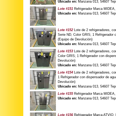
Ubicado en:
Manzana 013, 54607 Tepo
Lote #151
Refrigerador Marca MIDEA,
Ubicado en:
Manzana 013, 54607 Tepo
Lote #152
Lote de 2 refrigeradores, 
Serie ND, Color GRIS; 1 Refrigerad
(Equipo de Devolución)
Ubicado en:
Manzana 013, 54607 Tepo
Lote #153
Lote de 2 refrigeradores, c
Color GRIS; 1 Refrigerador con disp
Devolución)
Ubicado en:
Manzana 013, 54607 Tepo
Lote #154
Lote de 2 refrigeradores, 
1 Refrigerador con dispensador de 
Devolución)
Ubicado en:
Manzana 013, 54607 Tepo
Lote #155
Refrigerador Marca MIDEA,
Ubicado en:
Manzana 013, 54607 Tepo
Lote #156
Refrigerador Marca ATVIO, 