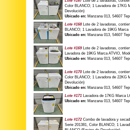
Lote #167
Lote de 2 lavadoras, con
Color BLANCO; 1 Lavadora de 17KG
Devolución)
Ubicado en:
Manzana 013, 54607 Tepo
Lote #168
Lote de 2 lavadoras, cont
BLANCO; 1 Lavadora de 19KG Marca 
Ubicado en:
Manzana 013, 54607 Tepo
Lote #169
Lote de 2 lavadoras, cont
Lavadora de 19KG Marca ATVIO, Mode
Ubicado en:
Manzana 013, 54607 Tepo
Lote #170
Lote de 2 lavadoras, con
Color BLANCO; 1 Lavadora de 22KG
Devolución)
Ubicado en:
Manzana 013, 54607 Tepo
Lote #171
Lavadora de 17KG Marca L
Ubicado en:
Manzana 013, 54607 Tepo
Lote #172
Combo de lavadora y secad
Serie 201381, Color BLANCO; 1 Lav
BLANCO (Equipo de Devolución)