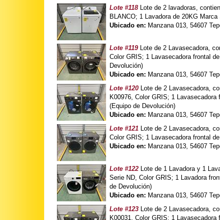
Lote #118
Lote de 2 lavadoras, cont
BLANCO; 1 Lavadora de 20KG Marca
Ubicado en:
Manzana 013, 54607 Tepo
Lote #119
Lote de 2 Lavasecadora, c
Color GRIS; 1 Lavasecadora frontal
Devolución)
Ubicado en:
Manzana 013, 54607 Tepo
Lote #120
Lote de 2 Lavasecadora, c
K00976, Color GRIS; 1 Lavasecadora
(Equipo de Devolución)
Ubicado en:
Manzana 013, 54607 Tepo
Lote #121
Lote de 2 Lavasecadora, co
Color GRIS; 1 Lavasecadora frontal 
Ubicado en:
Manzana 013, 54607 Tepo
Lote #122
Lote de 1 Lavadora y 1 La
Serie ND, Color GRIS; 1 Lavadora f
de Devolución)
Ubicado en:
Manzana 013, 54607 Tepo
Lote #123
Lote de 2 Lavasecadora, c
K00031, Color GRIS; 1 Lavasecadora