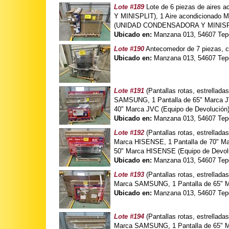
Lote #189
Lote de 6 piezas de aires
Y MINISPLIT), 1 Aire acondicionad
(UNIDAD CONDENSADORA Y MINISPLIT
Ubicado en:
Manzana 013, 54607 Tepo
Lote #190
Antecomedor de 7 piezas, co
Ubicado en:
Manzana 013, 54607 Tepo
Lote #191
(Pantallas rotas, estrellada
SAMSUNG, 1 Pantalla de 65" Marca JV
40" Marca JVC (Equipo de Devolución
Ubicado en:
Manzana 013, 54607 Tepo
Lote #192
(Pantallas rotas, estrellad
Marca HISENSE, 1 Pantalla de 70" Ma
50" Marca HISENSE (Equipo de Devol
Ubicado en:
Manzana 013, 54607 Tepo
Lote #193
(Pantallas rotas, estrellada
Marca SAMSUNG, 1 Pantalla de 65" M
Ubicado en:
Manzana 013, 54607 Tepo
Lote #194
(Pantallas rotas, estrellad
Marca SAMSUNG, 1 Pantalla de 65" M