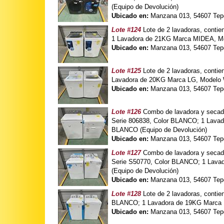
(Equipo de Devolución)
Ubicado en:
Manzana 013, 54607 Tepo
Lote #124
Lote de 2 lavadoras, cont
1 Lavadora de 21KG Marca MIDEA, Mo
Ubicado en:
Manzana 013, 54607 Tepo
Lote #125
Lote de 2 lavadoras, cont
Lavadora de 20KG Marca LG, Modelo 
Ubicado en:
Manzana 013, 54607 Tepo
Lote #126
Combo de lavadora y seca
Serie 806838, Color BLANCO; 1 Lav
BLANCO (Equipo de Devolución)
Ubicado en:
Manzana 013, 54607 Tepo
Lote #127
Combo de lavadora y secad
Serie S50770, Color BLANCO; 1 Lav
(Equipo de Devolución)
Ubicado en:
Manzana 013, 54607 Tepo
Lote #128
Lote de 2 lavadoras, cont
BLANCO; 1 Lavadora de 19KG Marca 
Ubicado en:
Manzana 013, 54607 Tepo