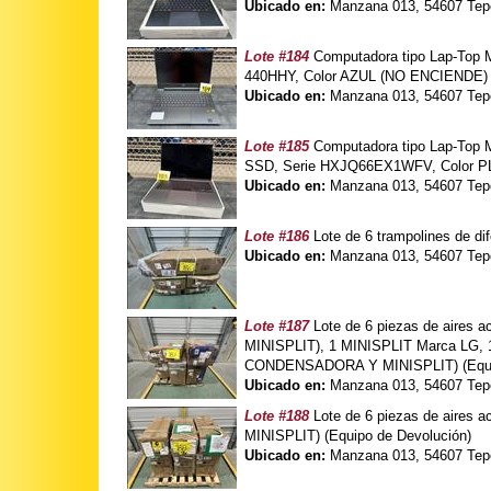
Ubicado en:
Manzana 013, 54607 Tepo
Lote #184
Computadora tipo Lap-Top
440HHY, Color AZUL (NO ENCIENDE) (
Ubicado en:
Manzana 013, 54607 Tepo
Lote #185
Computadora tipo Lap-Top
SSD, Serie HXJQ66EX1WFV, Color PL
Ubicado en:
Manzana 013, 54607 Tepo
Lote #186
Lote de 6 trampolines de 
Ubicado en:
Manzana 013, 54607 Tepo
Lote #187
Lote de 6 piezas de aires
MINISPLIT), 1 MINISPLIT Marca LG, 
CONDENSADORA Y MINISPLIT) (Equip
Ubicado en:
Manzana 013, 54607 Tepo
Lote #188
Lote de 6 piezas de aires
MINISPLIT) (Equipo de Devolución)
Ubicado en:
Manzana 013, 54607 Tepo