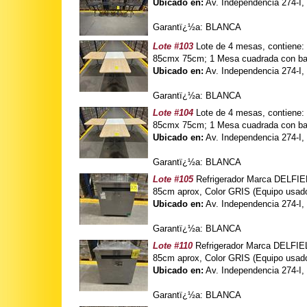
Ubicado en:
Av. Independencia 274-I,
Garantï¿½a: BLANCA
Lote #103
Lote de 4 mesas, contiene:
85cmx 75cm; 1 Mesa cuadrada con bas
Ubicado en:
Av. Independencia 274-I,
Garantï¿½a: BLANCA
Lote #104
Lote de 4 mesas, contiene:
85cmx 75cm; 1 Mesa cuadrada con bas
Ubicado en:
Av. Independencia 274-I,
Garantï¿½a: BLANCA
Lote #105
Refrigerador Marca DELFIE
85cm aprox, Color GRIS (Equipo usad
Ubicado en:
Av. Independencia 274-I,
Garantï¿½a: BLANCA
Lote #110
Refrigerador Marca DELFIE
85cm aprox, Color GRIS (Equipo usad
Ubicado en:
Av. Independencia 274-I,
Garantï¿½a: BLANCA