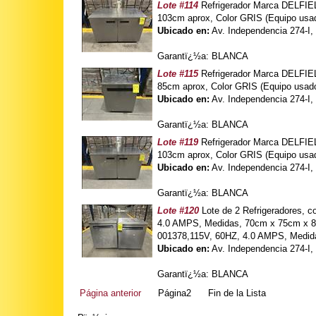
Lote #114
Refrigerador Marca DELFIE
103cm aprox, Color GRIS (Equipo usa
Ubicado en:
Av. Independencia 274-I,
Garantï¿½a: BLANCA
Lote #115
Refrigerador Marca DELFIE
85cm aprox, Color GRIS (Equipo usad
Ubicado en:
Av. Independencia 274-I,
Garantï¿½a: BLANCA
Lote #119
Refrigerador Marca DELFIE
103cm aprox, Color GRIS (Equipo usa
Ubicado en:
Av. Independencia 274-I,
Garantï¿½a: BLANCA
Lote #120
Lote de 2 Refrigeradores, 
4.0 AMPS, Medidas, 70cm x 75cm x 85
001378,115V, 60HZ, 4.0 AMPS, Medida
Ubicado en:
Av. Independencia 274-I,
Garantï¿½a: BLANCA
Página anterior
Página2
Fin de la Lista