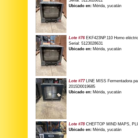
Serial: 5123028612
Ubicado en:
Mérida, yucatán
Lote #76
EKF423NP.110 Horno eléctric
Serial: 5123028631
Ubicado en:
Mérida, yucatán
Lote #77
LINE MISS Fermentadora par
2015D0019685
Ubicado en:
Mérida, yucatán
Lote #78
CHEFTOP MIND MAPS, PLUS 
Ubicado en:
Mérida, yucatán