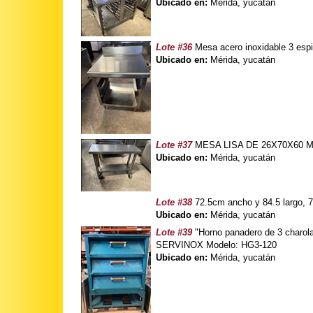
Ubicado en:
Mérida, yucatán
Lote #36
Mesa acero inoxidable 3 esp
Ubicado en:
Mérida, yucatán
Lote #37
MESA LISA DE 26X70X60 Mar
Ubicado en:
Mérida, yucatán
Lote #38
72.5cm ancho y 84.5 largo, 7
Ubicado en:
Mérida, yucatán
Lote #39
"Horno panadero de 3 charol
SERVINOX Modelo: HG3-120
Ubicado en:
Mérida, yucatán