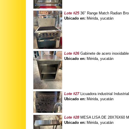
Lote #25
36" Range Match Radian Broi
Ubicado en:
Mérida, yucatán
Lote #26
Gabinete de acero inoxidabl
Ubicado en:
Mérida, yucatán
Lote #27
Licuadora industrial Industria
Ubicado en:
Mérida, yucatán
Lote #28
MESA LISA DE 28X76X60 Ma
Ubicado en:
Mérida, yucatán