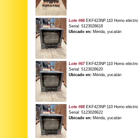
Lote #66
EKF423NP.110 Horno eléctric
Serial: 5123028618
Ubicado en:
Mérida, yucatán
Lote #67
EKF423NP.110 Horno eléctric
Serial: 5123028620
Ubicado en:
Mérida, yucatán
Lote #68
EKF423NP.110 Horno eléctric
Serial: 5123028622
Ubicado en:
Mérida, yucatán