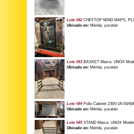
Lote #82
CHEFTOP MIND MAPS, PLUS 
Ubicado en:
Mérida, yucatán
Lote #83
BASKET Marca: UNOX Modelo
Ubicado en:
Mérida, yucatán
Lote #84
Pollo Cabinet 230V-1N 50/6
Ubicado en:
Mérida, yucatán
Lote #85
STAND Marca: UNOX Modelo
Ubicado en:
Mérida, yucatán