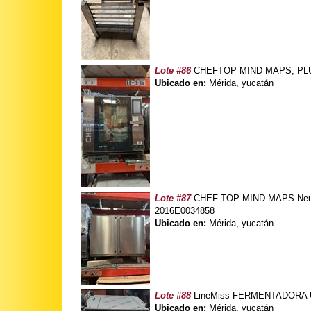
Lote #86
CHEFTOP MIND MAPS, PLUS 
Ubicado en:
Mérida, yucatán
Lote #87
CHEF TOP MIND MAPS Neutra
2016E0034858
Ubicado en:
Mérida, yucatán
Lote #88
LineMiss FERMENTADORA UN
Ubicado en:
Mérida, yucatán