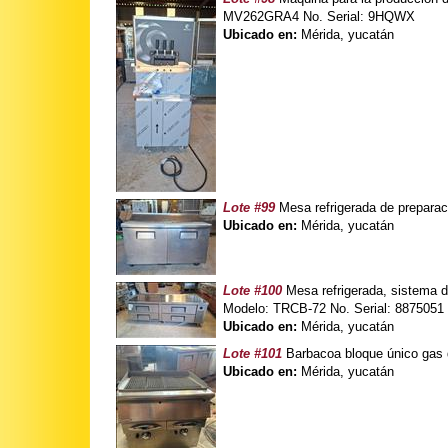
MV262GRA4 No. Serial: 9HQWX
Ubicado en:
Mérida, yucatán
Lote #99
Mesa refrigerada de prepara
Ubicado en:
Mérida, yucatán
Lote #100
Mesa refrigerada, sistema d
Modelo: TRCB-72 No. Serial: 8875051
Ubicado en:
Mérida, yucatán
Lote #101
Barbacoa bloque único gas 
Ubicado en:
Mérida, yucatán