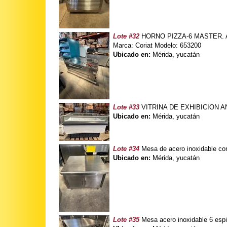
Lote #32
HORNO PIZZA-6 MASTER. A.I
Marca: Coriat Modelo: 653200
Ubicado en:
Mérida, yucatán
Lote #33
VITRINA DE EXHIBICION ANTI
Ubicado en:
Mérida, yucatán
Lote #34
Mesa de acero inoxidable co
Ubicado en:
Mérida, yucatán
Lote #35
Mesa acero inoxidable 6 esp