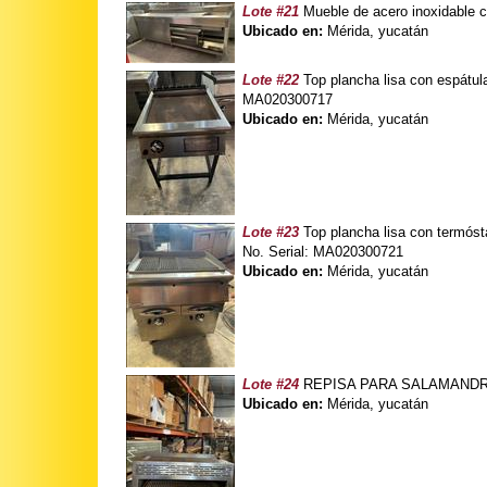
Lote #21
Mueble de acero inoxidable c
Ubicado en:
Mérida, yucatán
Lote #22
Top plancha lisa con espátul
MA020300717
Ubicado en:
Mérida, yucatán
Lote #23
Top plancha lisa con termóst
No. Serial: MA020300721
Ubicado en:
Mérida, yucatán
Lote #24
REPISA PARA SALAMANDRA MO
Ubicado en:
Mérida, yucatán