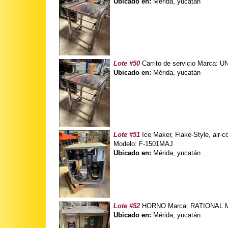
Ubicado en:
Mérida, yucatán
Lote #50
Carrito de servicio Marca:
Ubicado en:
Mérida, yucatán
Lote #51
Ice Maker, Flake-Style, air-c
Modelo: F-1501MAJ
Ubicado en:
Mérida, yucatán
Lote #52
HORNO Marca: RATIONAL Mo
Ubicado en:
Mérida, yucatán