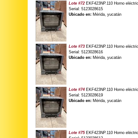
Lote #72
EKF423NP.110 Horno eléctric
Serial: 5123028615
Ubicado en:
Mérida, yucatán
Lote #73
EKF423NP.110 Horno eléctric
Serial: 5123028616
Ubicado en:
Mérida, yucatán
Lote #74
EKF423NP.110 Horno eléctric
Serial: 5123028619
Ubicado en:
Mérida, yucatán
Lote #75
EKF423NP.110 Horno eléctric