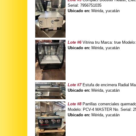
Serial: 7956751035
Ubicado en:
Mérida, yucatán
Lote #6
Vitrina tru Marca: true Mode
Ubicado en:
Mérida, yucatán
Lote #7
Estufa de encimera Radial Ma
Ubicado en:
Mérida, yucatán
Lote #8
Parrillas comerciales quemador
Modelo: PCV-4 MASTER No. Serial: 
Ubicado en:
Mérida, yucatán