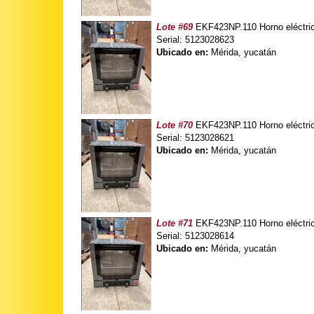
Lote #69
EKF423NP.110 Horno eléctric
Serial: 5123028623
Ubicado en:
Mérida, yucatán
Lote #70
EKF423NP.110 Horno eléctric
Serial: 5123028621
Ubicado en:
Mérida, yucatán
Lote #71
EKF423NP.110 Horno eléctric
Serial: 5123028614
Ubicado en:
Mérida, yucatán