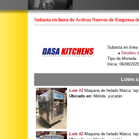
Subasta en línea de Activos Nuevos de Empresa de
Subasta en línea
Detalles 
Tipo de Moneda
Inicia: 06/08/2025
Lotes a
Lote #1
Maquina de helado Marca: tayl
Ubicado en:
Mérida, yucatán
Lote #2
Maquina de helado Marca: tayl