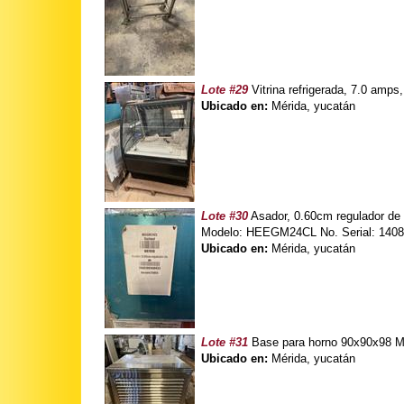
Lote #29
Vitrina refrigerada, 7.0 amp
Ubicado en:
Mérida, yucatán
Lote #30
Asador, 0.60cm regulador de 
Modelo: HEEGM24CL No. Serial: 140
Ubicado en:
Mérida, yucatán
Lote #31
Base para horno 90x90x98 M
Ubicado en:
Mérida, yucatán