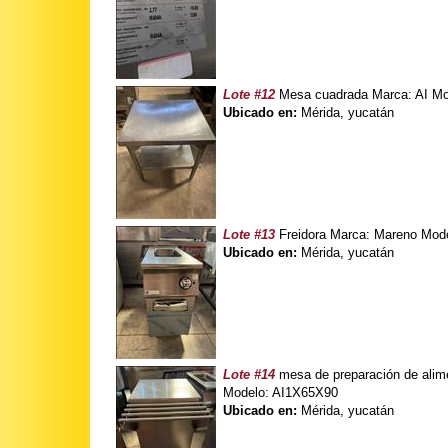
Lote #12
Mesa cuadrada Marca: AI Mo
Ubicado en:
Mérida, yucatán
Lote #13
Freidora Marca: Mareno Mod
Ubicado en:
Mérida, yucatán
Lote #14
mesa de preparación de alime
Modelo: AI1X65X90
Ubicado en:
Mérida, yucatán