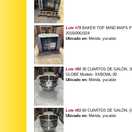
Lote #79
BAKER TOP MIND MAPS PRO
2016I0061924
Ubicado en:
Mérida, yucatán
Lote #80
30 CUARTOS DE GALÓN, 38
GLOBE Modelo: XXBOWL-30
Ubicado en:
Mérida, yucatán
Lote #81
60 CUARTOS DE GALÓN, (I
Ubicado en:
Mérida, yucatán