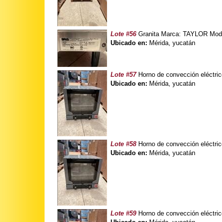
Lote #56
Granita Marca: TAYLOR Mode
Ubicado en:
Mérida, yucatán
Lote #57
Horno de convección eléctri
Ubicado en:
Mérida, yucatán
Lote #58
Horno de convección eléctri
Ubicado en:
Mérida, yucatán
Lote #59
Horno de convección eléctri