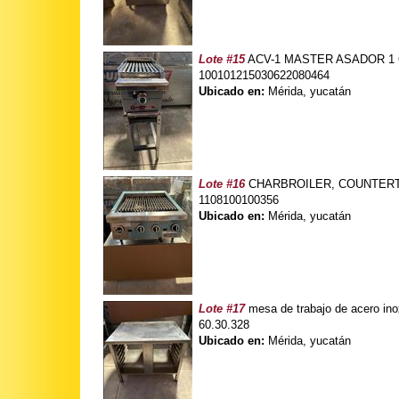
Lote #15
ACV-1 MASTER ASADOR 1 QU
100101215030622080464
Ubicado en:
Mérida, yucatán
Lote #16
CHARBROILER, COUNTERTOP 
1108100100356
Ubicado en:
Mérida, yucatán
Lote #17
mesa de trabajo de acero inox
60.30.328
Ubicado en:
Mérida, yucatán